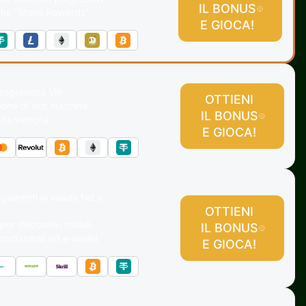
IL BONUS
iche “Stone Rewards”
E GIOCA!
programma VIP
OTTIENI
ione di slot machine
IL BONUS
lta velocità
E GIOCA!
amenti in valuta fiat e
OTTIENI
per dispositivi mobili
IL BONUS
tradizionali ed e-wallet
E GIOCA!