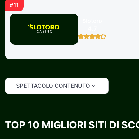
#11
Slotoro
4.7
SPETTACOLO CONTENUTO
TOP 10 MIGLIORI SITI DI 