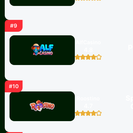
#9
AlfCasino
p
4.8
#10
S
Roostino
4.7